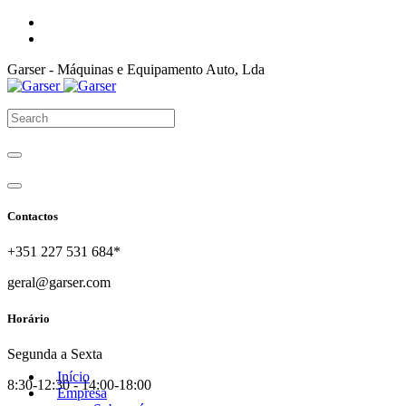
Garser - Máquinas e Equipamento Auto, Lda
Contactos
+351 227 531 684*
geral@garser.com
Horário
Segunda a Sexta
Início
8:30-12:30 - 14:00-18:00
Empresa