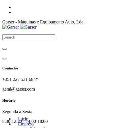
Garser - Máquinas e Equipamento Auto, Lda
Contactos
+351 227 531 684*
geral@garser.com
Horário
Segunda a Sexta
Início
8:30-12:30 - 14:00-18:00
Empresa