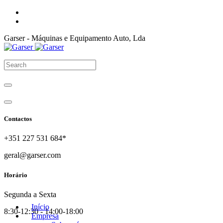
Garser - Máquinas e Equipamento Auto, Lda
Contactos
+351 227 531 684*
geral@garser.com
Horário
Segunda a Sexta
Início
8:30-12:30 - 14:00-18:00
Empresa