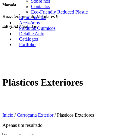
Sobre nós
Morada
Contactos
Eco-Friendly Reduced Plastic
Rua Cerâmica de Valadares 9
Equipamentos
Acessórios
4405-547 Valadares
Produtos Químicos
Detalhe Auto
Catálogos
Portfolio
Plásticos Exteriores
Início
/
Carroçaria Exterior
/ Plásticos Exteriores
Apenas um resultado