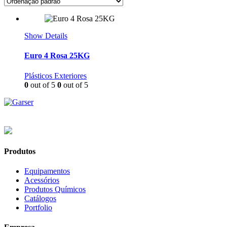
Show Details
Euro 4 Rosa 25KG
Plásticos Exteriores
0
out of 5
0
out of 5
Produtos
Equipamentos
Acessórios
Produtos Químicos
Catálogos
Portfolio